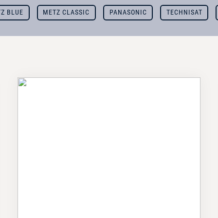
Z BLUE
METZ CLASSIC
PANASONIC
TECHNISAT