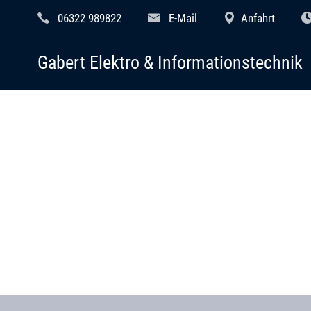
06322 989822
E-Mail
Anfahrt
Gabert Elektro & Informationstechnik