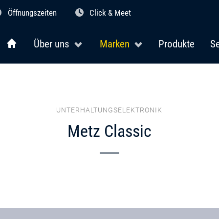
Öffnungszeiten
Click & Meet
Über uns
Marken
Produkte
Se
UNTERHALTUNGSELEKTRONIK
Metz Classic