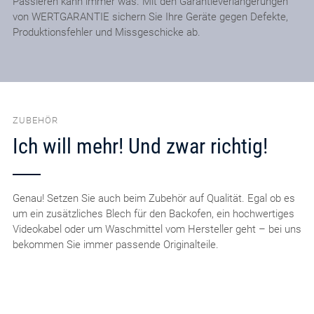
Passieren kann immer was. Mit den Garantieverlängerungen
von WERTGARANTIE sichern Sie Ihre Geräte gegen Defekte,
Produktionsfehler und Missgeschicke ab.
ZUBEHÖR
Ich will mehr! Und zwar richtig!
Genau! Setzen Sie auch beim Zubehör auf Qualität. Egal ob es
um ein zusätzliches Blech für den Backofen, ein hochwertiges
Videokabel oder um Waschmittel vom Hersteller geht – bei uns
bekommen Sie immer passende Originalteile.