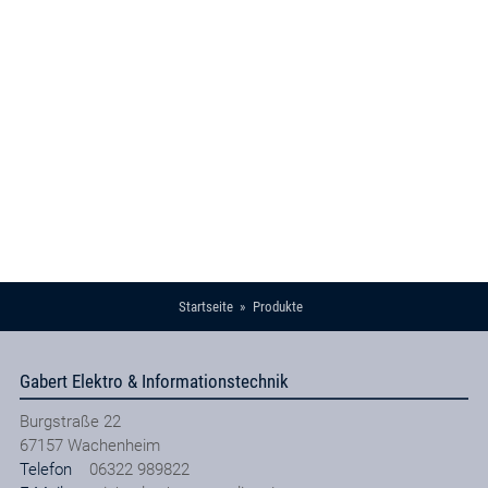
Startseite
Produkte
Gabert Elektro & Informationstechnik
Burgstraße 22
67157
Wachenheim
Telefon
06322 989822