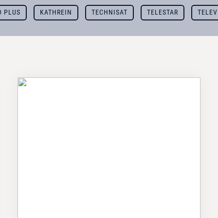
D PLUS
KATHREIN
TECHNISAT
TELESTAR
TELEV