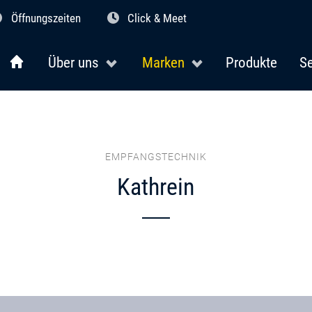
Öffnungszeiten
Click & Meet
Über uns
Marken
Produkte
Se
EMPFANGSTECHNIK
Kathrein