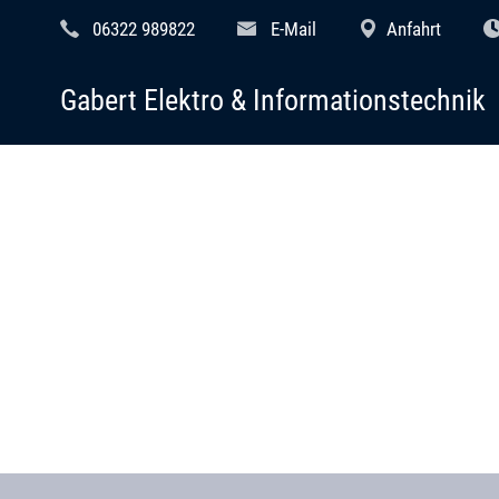
06322 989822
E-Mail
Anfahrt
Gabert Elektro & Informationstechnik