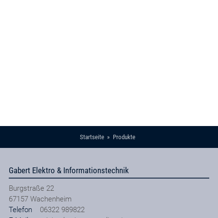
Startseite
Produkte
Gabert Elektro & Informationstechnik
Burgstraße 22
67157
Wachenheim
Telefon
06322 989822