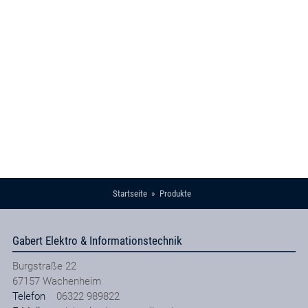
Startseite
Produkte
Gabert Elektro & Informationstechnik
Burgstraße 22
67157
Wachenheim
Telefon
06322 989822