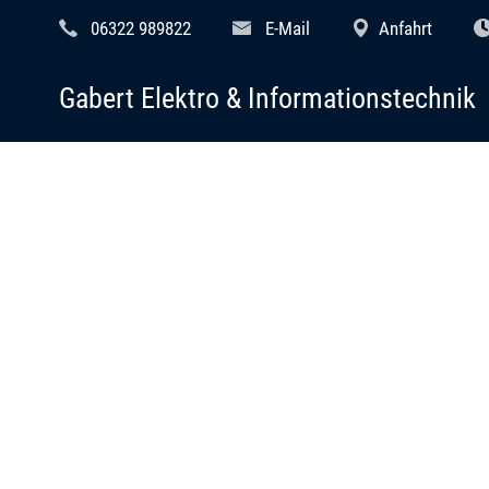
06322 989822
E-Mail
Anfahrt
Gabert Elektro & Informationstechnik