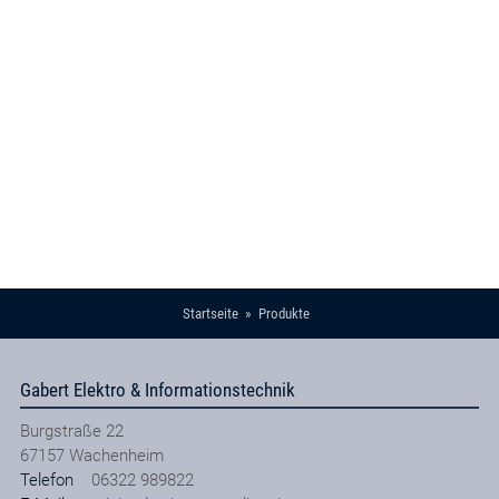
Startseite
Produkte
Gabert Elektro & Informationstechnik
Burgstraße 22
67157
Wachenheim
Telefon
06322 989822