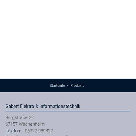
Startseite
Produkte
Gabert Elektro & Informationstechnik
Burgstraße 22
67157
Wachenheim
Telefon
06322 989822