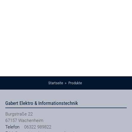
Startseite
Produkte
Gabert Elektro & Informationstechnik
Burgstraße 22
67157
Wachenheim
Telefon
06322 989822