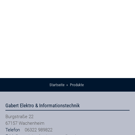
Startseite
Produkte
Gabert Elektro & Informationstechnik
Burgstraße 22
67157
Wachenheim
Telefon
06322 989822